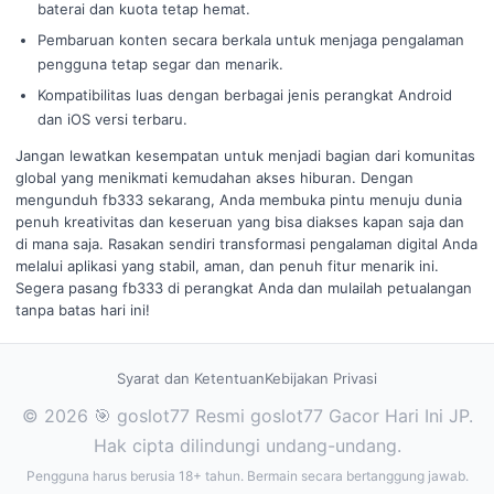
baterai dan kuota tetap hemat.
Pembaruan konten secara berkala untuk menjaga pengalaman
pengguna tetap segar dan menarik.
Kompatibilitas luas dengan berbagai jenis perangkat Android
dan iOS versi terbaru.
Jangan lewatkan kesempatan untuk menjadi bagian dari komunitas
global yang menikmati kemudahan akses hiburan. Dengan
mengunduh fb333 sekarang, Anda membuka pintu menuju dunia
penuh kreativitas dan keseruan yang bisa diakses kapan saja dan
di mana saja. Rasakan sendiri transformasi pengalaman digital Anda
melalui aplikasi yang stabil, aman, dan penuh fitur menarik ini.
Segera pasang fb333 di perangkat Anda dan mulailah petualangan
tanpa batas hari ini!
Syarat dan Ketentuan
Kebijakan Privasi
© 2026 🎯 goslot77 Resmi goslot77 Gacor Hari Ini JP.
Hak cipta dilindungi undang-undang.
Pengguna harus berusia 18+ tahun. Bermain secara bertanggung jawab.